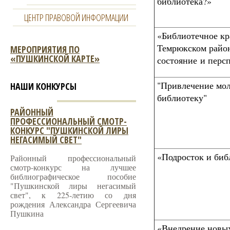
библиотека?»
ЦЕНТР ПРАВОВОЙ ИНФОРМАЦИИ
«Библиотечное кр
Темрюкском райо
МЕРОПРИЯТИЯ ПО
«ПУШКИНСКОЙ КАРТЕ»
состояние и перс
"Привлечение мо
НАШИ КОНКУРСЫ
библиотеку"
РАЙОННЫЙ
ПРОФЕССИОНАЛЬНЫЙ СМОТР-
КОНКУРС "ПУШКИНСКОЙ ЛИРЫ
НЕГАСИМЫЙ СВЕТ"
«Подросток и биб
Районный профессиональный
смотр-конкурс на лучшее
библиографическое пособие
"Пушкинской лиры негасимый
свет", к 225-летию со дня
рождения Александра Сергеевича
Пушкина
«Внедрение новы