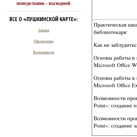
понедельник - выходной
ВСЕ О «ПУШКИНСКОЙ КАРТЕ»:
Практическая шк
Афиша
библиотекаря:
Оформление
Как не заблудитьс
Возможности
Основы работы в
Microsoft Office W
Основы работы в
Microsoft Office Ex
Возможности про
Point»: создание 
Возможности про
Point»: создание 