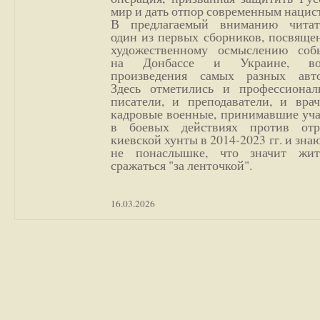
мир и дать отпор современным нацис
В предлагаемый вниманию читат
один из первых сборников, посвяще
художественному осмыслению соб
на Донбассе и Украине, во
произведения самых разных авто
Здесь отметились и профессионал
писатели, и преподаватели, и врач
кадровые военные, принимавшие уча
в боевых действиях против отр
киевской хунты в 2014-2023 гг. и зн
не понаслышке, что значит жи
сражаться "за ленточкой".
16.03.2026