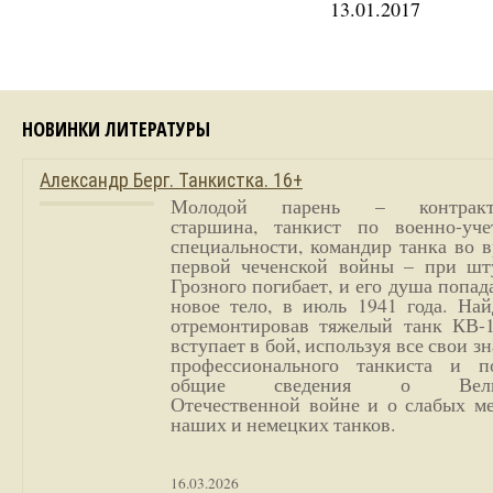
13.01.2017
НОВИНКИ ЛИТЕРАТУРЫ
Александр Берг. Танкистка. 16+
Молодой парень – контракт
старшина, танкист по военно-уче
специальности, командир танка во 
первой чеченской войны – при шт
Грозного погибает, и его душа попад
новое тело, в июль 1941 года. Най
отремонтировав тяжелый танк КВ-1
вступает в бой, используя все свои з
профессионального танкиста и п
общие сведения о Вели
Отечественной войне и о слабых ме
наших и немецких танков.
16.03.2026