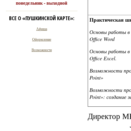
понедельник - выходной
ВСЕ О «ПУШКИНСКОЙ КАРТЕ»:
Практическая шк
Афиша
Основы работы в 
Office Word
Оформление
Возможности
Основы работы в 
Office Excel.
Возможности про
Point»
Возможности про
Point»: создание з
Директор 
Л.Б.А