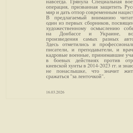
навсегда. Грянула Специальная вое
операция, призванная защитить Рус
мир и дать отпор современным нацис
В предлагаемый вниманию читат
один из первых сборников, посвяще
художественному осмыслению соб
на Донбассе и Украине, во
произведения самых разных авто
Здесь отметились и профессионал
писатели, и преподаватели, и врач
кадровые военные, принимавшие уча
в боевых действиях против отр
киевской хунты в 2014-2023 гг. и зн
не понаслышке, что значит жи
сражаться "за ленточкой".
16.03.2026