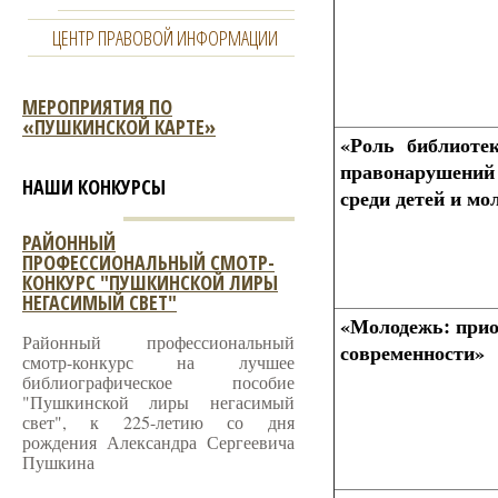
ЦЕНТР ПРАВОВОЙ ИНФОРМАЦИИ
МЕРОПРИЯТИЯ ПО
«ПУШКИНСКОЙ КАРТЕ»
«Роль библиотек
правонарушений 
НАШИ КОНКУРСЫ
среди детей и мо
РАЙОННЫЙ
ПРОФЕССИОНАЛЬНЫЙ СМОТР-
КОНКУРС "ПУШКИНСКОЙ ЛИРЫ
НЕГАСИМЫЙ СВЕТ"
«Молодежь: при
Районный профессиональный
современности»
смотр-конкурс на лучшее
библиографическое пособие
"Пушкинской лиры негасимый
свет", к 225-летию со дня
рождения Александра Сергеевича
Пушкина