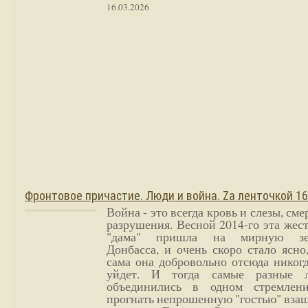
16.03.2026
Фронтовое причастие. Люди и война. Zа ленточкой 1
Война - это всегда кровь и слезы, сме
разрушения. Весной 2014-го эта жес
"дама" пришла на мирную з
Донбасса, и очень скоро стало ясно
сама она добровольно отсюда никог
уйдет. И тогда самые разные 
объединились в одном стремлен
прогнать непрошенную "гостью" вза