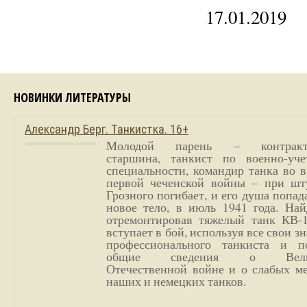
17.01.2019
НОВИНКИ ЛИТЕРАТУРЫ
Александр Берг. Танкистка. 16+
Молодой парень – контракт
старшина, танкист по военно-уче
специальности, командир танка во 
первой чеченской войны – при шт
Грозного погибает, и его душа попад
новое тело, в июль 1941 года. Най
отремонтировав тяжелый танк КВ-1
вступает в бой, используя все свои з
профессионального танкиста и п
общие сведения о Вели
Отечественной войне и о слабых ме
наших и немецких танков.