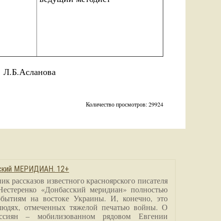
Б.Асланова
Количество просмотров: 29924
сский МЕРИДИАН. 12+
ик рассказов известного красноярского писателя
Нестеренко «Донбасский меридиан» полностью
бытиям на востоке Украины. И, конечно, это
людях, отмеченных тяжелой печатью войны. О
ссиян – мобилизованном рядовом Евгении