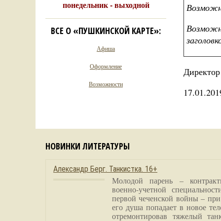
понедельник - выходной
Возможн
Возможно
ВСЕ О «ПУШКИНСКОЙ КАРТЕ»:
заголовк
Афиша
Оформление
Директ
Возможности
17.01.201
НОВИНКИ ЛИТЕРАТУРЫ
Александр Берг. Танкистка. 16+
Молодой парень – контракт
военно-учетной специальност
первой чеченской войны – при
его душа попадает в новое тел
отремонтировав тяжелый тан