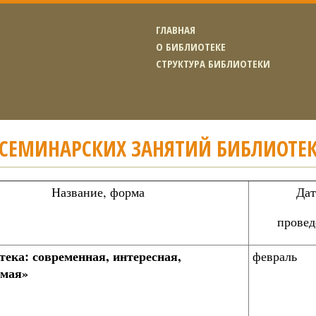
ГЛАВНАЯ
О БИБЛИОТЕКЕ
СТРУКТУРА БИБЛИОТЕКИ
СЕМИНАРСКИХ ЗАНЯТИЙ БИБЛИОТЕК 
Название, форма
Дат
провед
тека: современная, интересная,
февраль
имая»