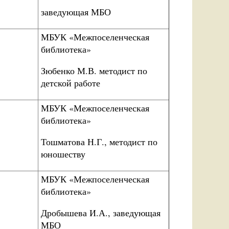
заведующая МБО
МБУК «Межпоселенческая
библиотека»
Зюбенко М.В. методист по
детской работе
МБУК «Межпоселенческая
библиотека»
Тошматова Н.Г., методист по
юношеству
МБУК «Межпоселенческая
библиотека»
Дробышева И.А., заведующая
МБО