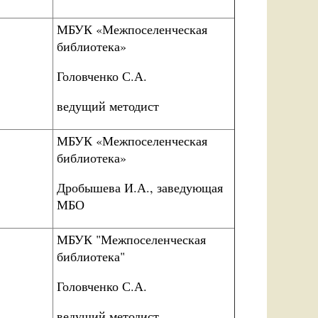
МБУК «Межпоселенческая
библиотека»
Головченко С.А.
ведущий методист
МБУК «Межпоселенческая
библиотека»
Дробышева И.А., заведующая
МБО
МБУК "Межпоселенческая
библиотека"
Головченко С.А.
ведущий методист