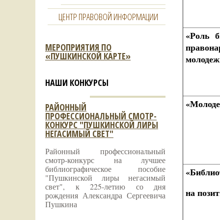
ЦЕНТР ПРАВОВОЙ ИНФОРМАЦИИ
«Роль б
правона
МЕРОПРИЯТИЯ ПО
«ПУШКИНСКОЙ КАРТЕ»
молодеж
НАШИ КОНКУРСЫ
«Молоде
РАЙОННЫЙ
ПРОФЕССИОНАЛЬНЫЙ СМОТР-
КОНКУРС "ПУШКИНСКОЙ ЛИРЫ
НЕГАСИМЫЙ СВЕТ"
Районный профессиональный
смотр-конкурс на лучшее
библиографическое пособие
«
Библио
"Пушкинской лиры негасимый
свет", к 225-летию со дня
на пози
рождения Александра Сергеевича
Пушкина