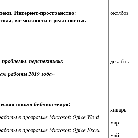
теки. Интернет-пространство:
октябрь
тивы, возможности и реальность».
, проблемы, перспективы:
декабрь
ам работы 2019 года»
.
еская школа библиотекаря:
январь
аботы в программе Microsoft Office Word
март
аботы в программе Microsoft Office Excel.
май