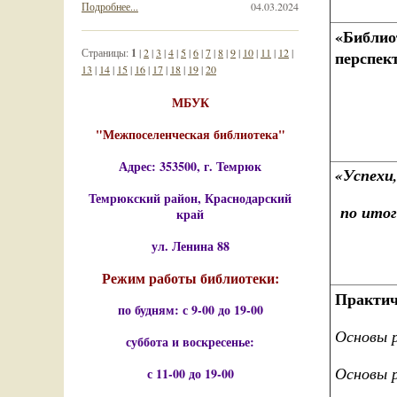
Подробнее...
04.03.2024
«Библио
Страницы:
1
|
2
|
3
|
4
|
5
|
6
|
7
|
8
|
9
|
10
|
11
|
12
|
перспек
13
|
14
|
15
|
16
|
17
|
18
|
19
|
20
МБУК
"Межпоселенческая библиотека"
Адрес: 353500, г. Темрюк
«Успехи
Темрюкский район, Краснодарский
по итог
край
ул. Ленина 88
Режим работы библиотеки:
Практич
по будням: с 9-00 до 19-00
Основы р
суббота и воскресенье:
Основы р
с 11-00 до 19-00