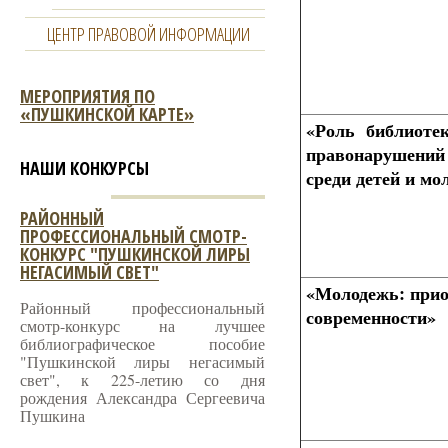
ЦЕНТР ПРАВОВОЙ ИНФОРМАЦИИ
МЕРОПРИЯТИЯ ПО
«ПУШКИНСКОЙ КАРТЕ»
«Роль библиотек
правонарушений 
НАШИ КОНКУРСЫ
среди детей и мо
РАЙОННЫЙ
ПРОФЕССИОНАЛЬНЫЙ СМОТР-
КОНКУРС "ПУШКИНСКОЙ ЛИРЫ
НЕГАСИМЫЙ СВЕТ"
«Молодежь: при
Районный профессиональный
современности»
смотр-конкурс на лучшее
библиографическое пособие
"Пушкинской лиры негасимый
свет", к 225-летию со дня
рождения Александра Сергеевича
Пушкина