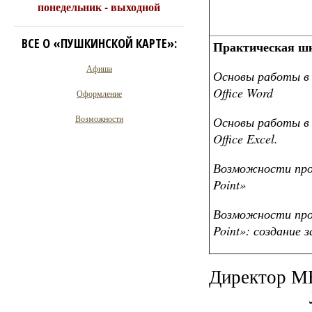
понедельник - выходной
ВСЕ О «ПУШКИНСКОЙ КАРТЕ»:
Практическая шк
Афиша
Основы работы в 
Office Word
Оформление
Возможности
Основы работы в 
Office Excel.
Возможности про
Point»
Возможности про
Point»: создание з
Директор 
Л.Б.А