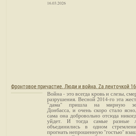
16.03.2026
Фронтовое причастие. Люди и война. Zа ленточкой 1
Война - это всегда кровь и слезы, сме
разрушения. Весной 2014-го эта жес
"дама" пришла на мирную з
Донбасса, и очень скоро стало ясно
сама она добровольно отсюда никог
уйдет. И тогда самые разные 
объединились в одном стремлен
прогнать непрошенную "гостью" вза