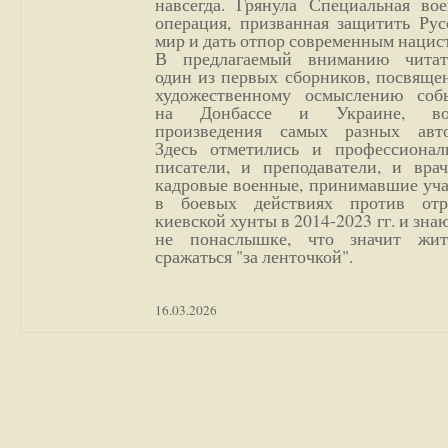
навсегда. Грянула Специальная вое
операция, призванная защитить Рус
мир и дать отпор современным нацис
В предлагаемый вниманию читат
один из первых сборников, посвяще
художественному осмыслению соб
на Донбассе и Украине, во
произведения самых разных авто
Здесь отметились и профессионал
писатели, и преподаватели, и врач
кадровые военные, принимавшие уча
в боевых действиях против отр
киевской хунты в 2014-2023 гг. и зн
не понаслышке, что значит жи
сражаться "за ленточкой".
16.03.2026