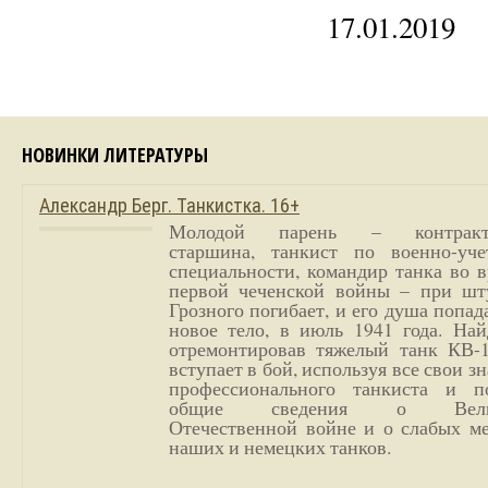
17.01.2019
НОВИНКИ ЛИТЕРАТУРЫ
Александр Берг. Танкистка. 16+
Молодой парень – контракт
старшина, танкист по военно-уче
специальности, командир танка во 
первой чеченской войны – при шт
Грозного погибает, и его душа попад
новое тело, в июль 1941 года. Най
отремонтировав тяжелый танк КВ-1
вступает в бой, используя все свои з
профессионального танкиста и п
общие сведения о Вели
Отечественной войне и о слабых ме
наших и немецких танков.