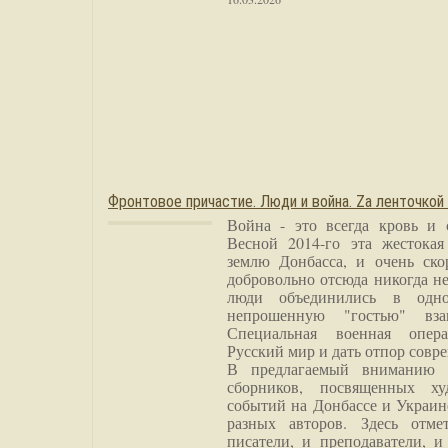
Фронтовое причастие. Люди и война. Zа ленточкой
Война - это всегда кровь и 
Весной 2014-го эта жестока
землю Донбасса, и очень ско
добровольно отсюда никогда не
люди объединились в одно
непрошенную "гостью" вза
Специальная военная опера
Русский мир и дать отпор совр
В предлагаемый вниманию 
сборников, посвященных ху
событий на Донбассе и Украин
разных авторов. Здесь отме
писатели, и преподаватели, и