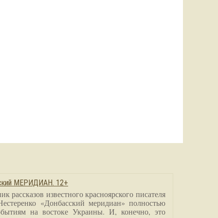
сский МЕРИДИАН. 12+
ик рассказов известного красноярского писателя
Нестеренко «Донбасский меридиан» полностью
бытиям на востоке Украины. И, конечно, это