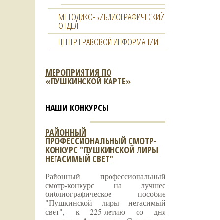
МЕТОДИКО-БИБЛИОГРАФИЧЕСКИЙ
ОТДЕЛ
ЦЕНТР ПРАВОВОЙ ИНФОРМАЦИИ
МЕРОПРИЯТИЯ ПО
«ПУШКИНСКОЙ КАРТЕ»
НАШИ КОНКУРСЫ
РАЙОННЫЙ
ПРОФЕССИОНАЛЬНЫЙ СМОТР-
КОНКУРС "ПУШКИНСКОЙ ЛИРЫ
НЕГАСИМЫЙ СВЕТ"
Районный профессиональный
смотр-конкурс на лучшее
библиографическое пособие
"Пушкинской лиры негасимый
свет", к 225-летию со дня