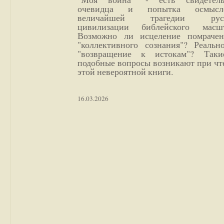
очевидца и попытка осмысл
величайшей трагедии русс
цивилизации библейского масшт
Возможно ли исцеление помрачен
"коллективного сознания"? Реальн
"возвращение к истокам"? Так
подобные вопросы возникают при чт
этой невероятной книги.
16.03.2026