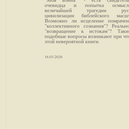
очевидца и попытка осмысл
величайшей трагедии русс
цивилизации библейского масшт
Возможно ли исцеление помрачен
"коллективного сознания"? Реальн
"возвращение к истокам"? Так
подобные вопросы возникают при чт
этой невероятной книги.
16.03.2026