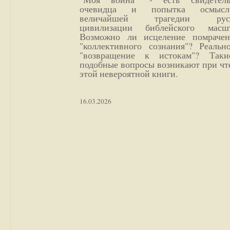
очевидца и попытка осмысл
величайшей трагедии русс
цивилизации библейского масшт
Возможно ли исцеление помрачен
"коллективного сознания"? Реальн
"возвращение к истокам"? Так
подобные вопросы возникают при чт
этой невероятной книги.
16.03.2026