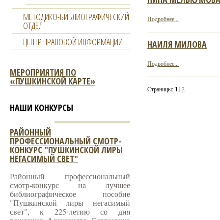
МЕТОДИКО-БИБЛИОГРАФИЧЕСКИЙ
Подробнее...
ОТДЕЛ
ЦЕНТР ПРАВОВОЙ ИНФОРМАЦИИ
НАИЛЯ МИЛОВА
Подробнее...
МЕРОПРИЯТИЯ ПО
«ПУШКИНСКОЙ КАРТЕ»
Страницы:
1
|
2
НАШИ КОНКУРСЫ
РАЙОННЫЙ
ПРОФЕССИОНАЛЬНЫЙ СМОТР-
КОНКУРС "ПУШКИНСКОЙ ЛИРЫ
НЕГАСИМЫЙ СВЕТ"
Районный профессиональный
смотр-конкурс на лучшее
библиографическое пособие
"Пушкинской лиры негасимый
свет", к 225-летию со дня