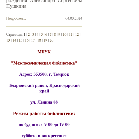
рождения Александра Сергеевича
Пушкина
Подробнее...
04.03.2024
Страницы:
1
|
2
|
3
|
4
|
5
|
6
|
7
|
8
|
9
|
10
|
11
|
12
|
13
|
14
|
15
|
16
|
17
|
18
|
19
|
20
МБУК
"Межпоселенческая библиотека"
Адрес: 353500, г. Темрюк
Темрюкский район, Краснодарский
край
ул. Ленина 88
Режим работы библиотеки:
по будням: с 9-00 до 19-00
суббота и воскресенье: