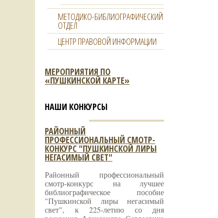
МЕТОДИКО-БИБЛИОГРАФИЧЕСКИЙ
ОТДЕЛ
ЦЕНТР ПРАВОВОЙ ИНФОРМАЦИИ
МЕРОПРИЯТИЯ ПО
«ПУШКИНСКОЙ КАРТЕ»
НАШИ КОНКУРСЫ
РАЙОННЫЙ
ПРОФЕССИОНАЛЬНЫЙ СМОТР-
КОНКУРС "ПУШКИНСКОЙ ЛИРЫ
НЕГАСИМЫЙ СВЕТ"
Районный профессиональный
смотр-конкурс на лучшее
библиографическое пособие
"Пушкинской лиры негасимый
свет", к 225-летию со дня