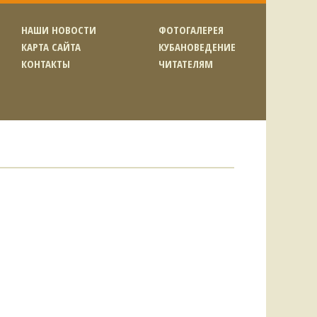
НАШИ НОВОСТИ
ФОТОГАЛЕРЕЯ
КАРТА САЙТА
КУБАНОВЕДЕНИЕ
КОНТАКТЫ
ЧИТАТЕЛЯМ