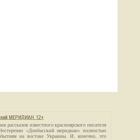
сский МЕРИДИАН. 12+
ик рассказов известного красноярского писателя
Нестеренко «Донбасский меридиан» полностью
бытиям на востоке Украины. И, конечно, это