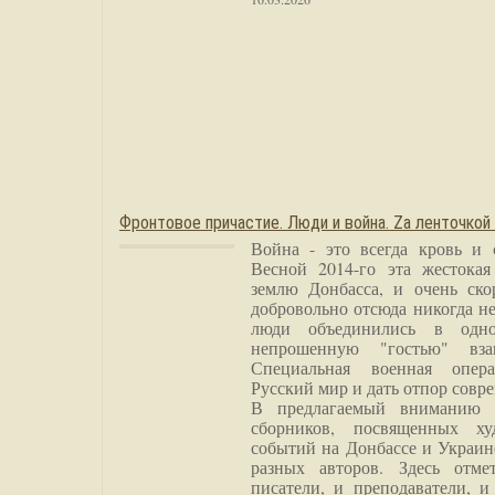
Фронтовое причастие. Люди и война. Zа ленточкой
Война - это всегда кровь и 
Весной 2014-го эта жестока
землю Донбасса, и очень ско
добровольно отсюда никогда не
люди объединились в одно
непрошенную "гостью" вза
Специальная военная опера
Русский мир и дать отпор совр
В предлагаемый вниманию 
сборников, посвященных ху
событий на Донбассе и Украин
разных авторов. Здесь отме
писатели, и преподаватели, и