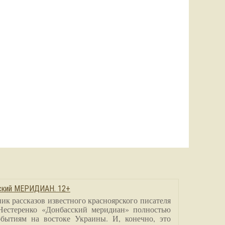
сский МЕРИДИАН. 12+
ик рассказов известного красноярского писателя
Нестеренко «Донбасский меридиан» полностью
бытиям на востоке Украины. И, конечно, это