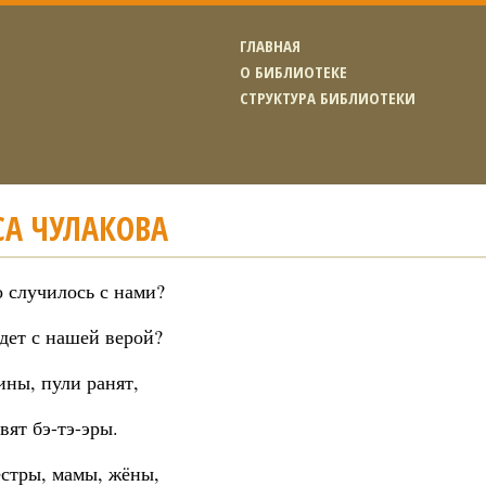
ГЛАВНАЯ
О БИБЛИОТЕКЕ
СТРУКТУРА БИБЛИОТЕКИ
СА ЧУЛАКОВА
 случилось с нами?
дет с нашей верой?
ины, пули ранят,
вят бэ-тэ-эры.
ёстры, мамы, жёны,