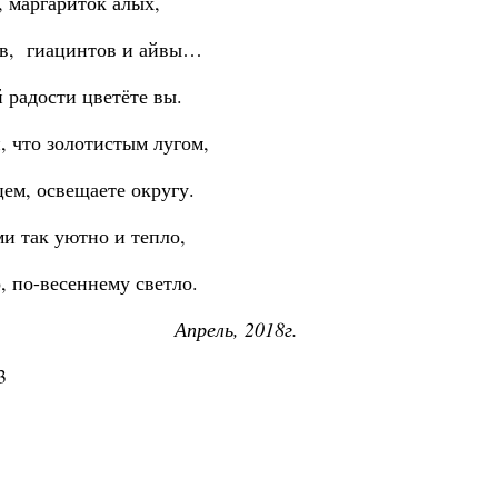
, маргариток алых,
в, гиацинтов и айвы…
 радости цветёте вы.
, что золотистым лугом,
ем, освещаете округу.
и так уютно и тепло,
, по-весеннему светло.
Апрель, 2018г.
3