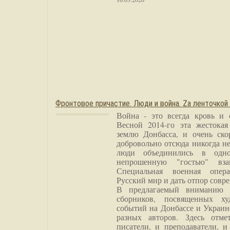
Фронтовое причастие. Люди и война. Zа ленточкой
Война - это всегда кровь и 
Весной 2014-го эта жестока
землю Донбасса, и очень ско
добровольно отсюда никогда не
люди объединились в одно
непрошенную "гостью" вза
Специальная военная опера
Русский мир и дать отпор совр
В предлагаемый вниманию 
сборников, посвященных ху
событий на Донбассе и Украин
разных авторов. Здесь отме
писатели, и преподаватели, и