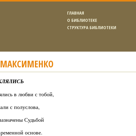
ГЛАВНАЯ
О БИБЛИОТЕКЕ
СТРУКТУРА БИБЛИОТЕКИ
 МАКСИМЕНКО
КЛЯЛИСЬ
ялись в любви с тобой,
али с полуслова,
назначены Судьбой
временной основе.