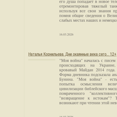
его душа попадает в новое тел
отремонтировав тяжелый тан
используя все свои знания п
помня общие сведения о Вели
слабых местах наших и немецки
16.03.2026
Наталья Корнильева. Дни окаянные века сего… 12+
"Моя война" началась с писем
происходящих на Украине,
кровавый Майдан 2014 года. 
Форма дневника подсказала а
Бунина. "Моя война" - есть
попытка осмысления вели
цивилизации библейского масш
помраченного "коллективно
"возвращение к истокам"? 
возникают при чтении этой нев
16.03.2026