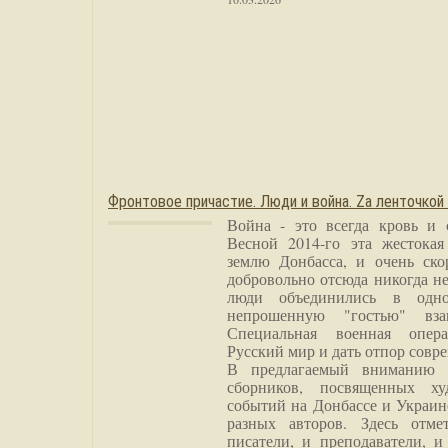
Фронтовое причастие. Люди и война. Zа ленточкой
Война - это всегда кровь и 
Весной 2014-го эта жестока
землю Донбасса, и очень ско
добровольно отсюда никогда не
люди объединились в одно
непрошенную "гостью" вза
Специальная военная опера
Русский мир и дать отпор совр
В предлагаемый вниманию 
сборников, посвященных ху
событий на Донбассе и Украин
разных авторов. Здесь отме
писатели, и преподаватели, и