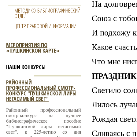
На долговре
МЕТОДИКО-БИБЛИОГРАФИЧЕСКИЙ
ОТДЕЛ
Союз с тобо
ЦЕНТР ПРАВОВОЙ ИНФОРМАЦИИ
И подхожу к
МЕРОПРИЯТИЯ ПО
Какое счасть
«ПУШКИНСКОЙ КАРТЕ»
Что мне нис
НАШИ КОНКУРСЫ
ПРАЗДНИК
РАЙОННЫЙ
ПРОФЕССИОНАЛЬНЫЙ СМОТР-
Светило сол
КОНКУРС "ПУШКИНСКОЙ ЛИРЫ
НЕГАСИМЫЙ СВЕТ"
Лилось луча
Районный профессиональный
смотр-конкурс на лучшее
Рождая свет
библиографическое пособие
"Пушкинской лиры негасимый
Сливаясь с 
свет", к 225-летию со дня