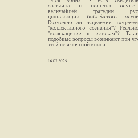
очевидца и попытка осмысл
величайшей трагедии русс
цивилизации библейского масшт
Возможно ли исцеление помрачен
"коллективного сознания"? Реальн
"возвращение к истокам"? Так
подобные вопросы возникают при чт
этой невероятной книги.
16.03.2026