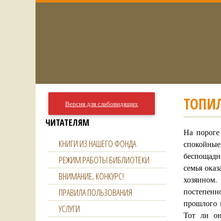
ТОПИЛ
Версия для слабовидящих
ЧИТАТЕЛЯМ
На пороге
КНИГИ ИЗ НАШЕГО ФОНДА
спокойные
беспощадны
РЕЖИМ РАБОТЫ БИБЛИОТЕКИ
семья оказ
ВНИМАНИЕ, КОНКУРС!
хозяином.
постепенн
ПРАВИЛА ПОЛЬЗОВАНИЯ
прошлого 
УСЛУГИ
Тот ли он