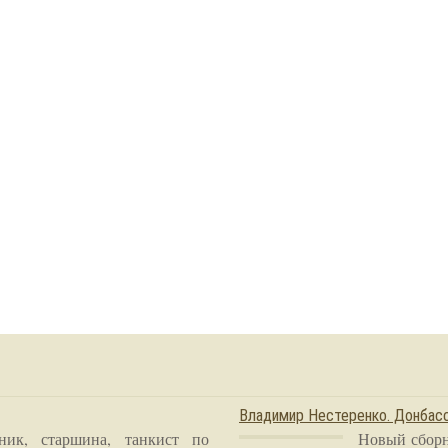
Владимир Нестеренко. Донба
ник, старшина, танкист по
Новый сборн