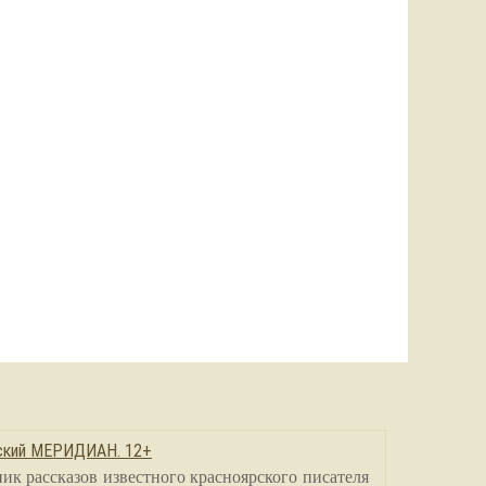
сский МЕРИДИАН. 12+
ик рассказов известного красноярского писателя