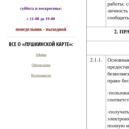
работы, 
суббота и воскресенье:
личность
сообщить
с 11-00 до 19-00
понедельник - выходной
2. П
ВСЕ О «ПУШКИНСКОЙ КАРТЕ»:
Афиша
2.1.1.
Основные
Оформление
предоста
безвозме
Возможности
право бе
-пользов
соответс
-получат
электрон
полную и