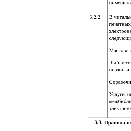
помещени
3.2.2.
В читаль
печатных
электрон
следующи
Массовые
-библиот
поэзии и 
Справочн
Услуги эл
межбибли
электрон
3.3. Правила 