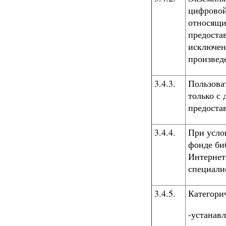
цифровой
относящи
предоста
исключен
произвед
3.4.3.
Пользова
только с
предоста
3.4.4.
При усло
фонде би
Интернет
специали
3.4.5.
Категори
-устанав