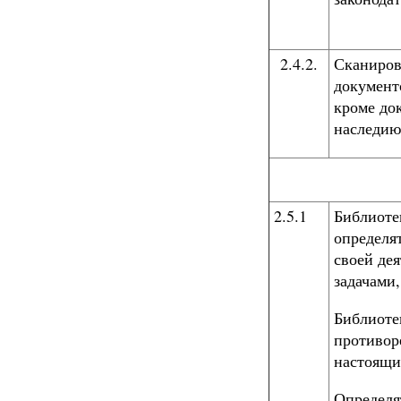
2.4.2.
Сканиров
документ
кроме до
наследию
2.5.1
Библиоте
определя
своей дея
задачами,
Библиоте
противор
настоящи
Определя