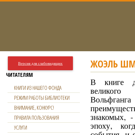
ЖОЭЛЬ ШМИ
Версия для слабовидящих
ЧИТАТЕЛЯМ
В книге д
КНИГИ ИЗ НАШЕГО ФОНДА
великого 
РЕЖИМ РАБОТЫ БИБЛИОТЕКИ
Вольфганга 
преимущест
ВНИМАНИЕ, КОНКУРС!
знакомых, -
ПРАВИЛА ПОЛЬЗОВАНИЯ
эпоху, ко
УСЛУГИ
события, и 