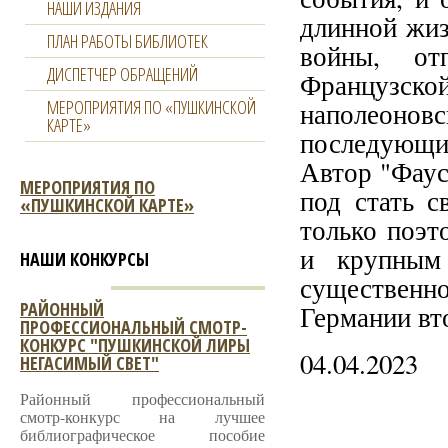
НАШИ ИЗДАНИЯ
длинной жиз
ПЛАН РАБОТЫ БИБЛИОТЕК
войны, от
ДИСПЕТЧЕР ОБРАЩЕНИЙ
Французс
МЕРОПРИЯТИЯ ПО «ПУШКИНСКОЙ
наполеонов
КАРТЕ»
последующи
Автор "Фаус
МЕРОПРИЯТИЯ ПО
под стать 
«ПУШКИНСКОЙ КАРТЕ»
только поэт
и крупным 
НАШИ КОНКУРСЫ
существенн
РАЙОННЫЙ
Германии вт
ПРОФЕССИОНАЛЬНЫЙ СМОТР-
КОНКУРС "ПУШКИНСКОЙ ЛИРЫ
04.04.2023
НЕГАСИМЫЙ СВЕТ"
Районный профессиональный
смотр-конкурс на лучшее
библиографическое пособие