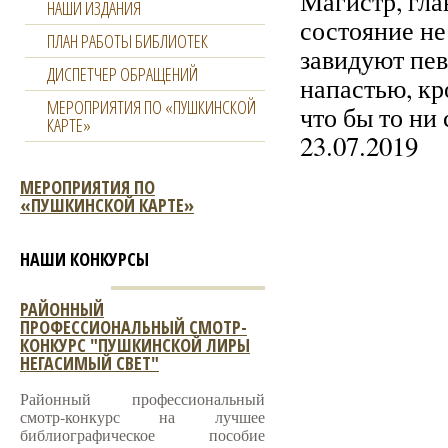
Магистр, гла
НАШИ ИЗДАНИЯ
состояние не
ПЛАН РАБОТЫ БИБЛИОТЕК
завидуют пев
ДИСПЕТЧЕР ОБРАЩЕНИЙ
напастью, кр
МЕРОПРИЯТИЯ ПО «ПУШКИНСКОЙ
что бы то ни 
КАРТЕ»
23.07.2019
МЕРОПРИЯТИЯ ПО
«ПУШКИНСКОЙ КАРТЕ»
НАШИ КОНКУРСЫ
РАЙОННЫЙ
ПРОФЕССИОНАЛЬНЫЙ СМОТР-
КОНКУРС "ПУШКИНСКОЙ ЛИРЫ
НЕГАСИМЫЙ СВЕТ"
Районный профессиональный
смотр-конкурс на лучшее
библиографическое пособие