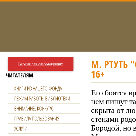
М. РТУТЬ
Версия для слабовидящих
16+
ЧИТАТЕЛЯМ
КНИГИ ИЗ НАШЕГО ФОНДА
Его боятся в
РЕЖИМ РАБОТЫ БИБЛИОТЕКИ
нем пишут та
ВНИМАНИЕ, КОНКУРС!
скрыта от л
стенами родо
ПРАВИЛА ПОЛЬЗОВАНИЯ
Бородой, но 
УСЛУГИ