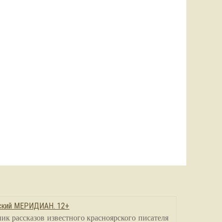
сский МЕРИДИАН. 12+
ик рассказов известного красноярского писателя