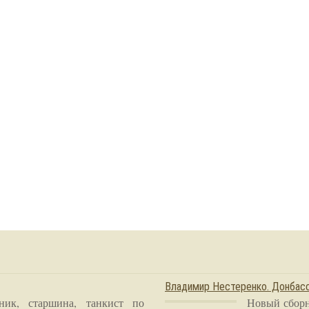
Владимир Нестеренко. Донба
ник, старшина, танкист по
Новый сборн