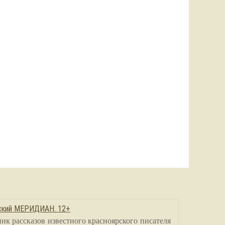
сский МЕРИДИАН. 12+
ик рассказов известного красноярского писателя