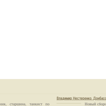
Владимир Нестеренко. Донба
ник, старшина, танкист по
Новый сборн