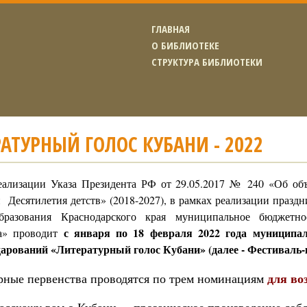
ГЛАВНАЯ
О БИБЛИОТЕКЕ
СТРУКТУРА БИБЛИОТЕКИ
АТУРНЫЙ ГОЛОС КУБАНИ - 2022
еализации Указа Президента РФ от 29.05.2017 № 240 «Об об
 Десятилетия детств» (2018-2027), в рамках реализации празд
бразования Краснодарского края муниципальное бюджетно
с января по 18 февраля 2022 года муниципа
а» проводит
арований «Литературный голос Кубани» (далее - Фестиваль-
для воз
рные первенства проводятся по трем номинациям