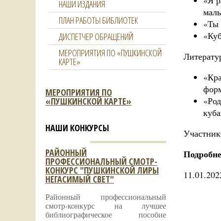
«Я р
НАШИ ИЗДАНИЯ
малы
ПЛАН РАБОТЫ БИБЛИОТЕК
«Ты 
«Куб
ДИСПЕТЧЕР ОБРАЩЕНИЙ
МЕРОПРИЯТИЯ ПО «ПУШКИНСКОЙ
Литерату
КАРТЕ»
«Кра
форм
МЕРОПРИЯТИЯ ПО
«Род
«ПУШКИНСКОЙ КАРТЕ»
куба
НАШИ КОНКУРСЫ
Участник
РАЙОННЫЙ
Подробне
ПРОФЕССИОНАЛЬНЫЙ СМОТР-
КОНКУРС "ПУШКИНСКОЙ ЛИРЫ
11.01.202
НЕГАСИМЫЙ СВЕТ"
Районный профессиональный
смотр-конкурс на лучшее
библиографическое пособие