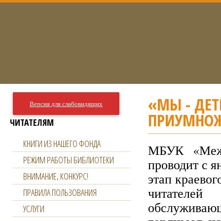
«МЫ - ДЕТ
Версия для слабовидящих
ПРИУМНО
ЧИТАТЕЛЯМ
КНИГИ ИЗ НАШЕГО ФОНДА
МБУК «Межп
РЕЖИМ РАБОТЫ БИБЛИОТЕКИ
проводит с я
ВНИМАНИЕ, КОНКУРС!
этап краевог
читателей
ПРАВИЛА ПОЛЬЗОВАНИЯ
обслуживающ
УСЛУГИ