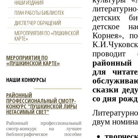
НАШИ ИЗДАНИЯ
литературно
ПЛАН РАБОТЫ БИБЛИОТЕК
детских би
ДИСПЕТЧЕР ОБРАЩЕНИЙ
детское н
МЕРОПРИЯТИЯ ПО «ПУШКИНСКОЙ
Корнея», п
КАРТЕ»
К.И.Чуков
проводит
МЕРОПРИЯТИЯ ПО
районный 
«ПУШКИНСКОЙ КАРТЕ»
для читате
обслужива
НАШИ КОНКУРСЫ
сказки дед
РАЙОННЫЙ
со дня рож
ПРОФЕССИОНАЛЬНЫЙ СМОТР-
КОНКУРС "ПУШКИНСКОЙ ЛИРЫ
Литературно
НЕГАСИМЫЙ СВЕТ"
двум номина
Районный профессиональный
смотр-конкурс на лучшее
творчес
библиографическое пособие