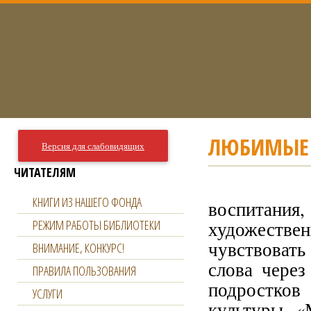
ЛЮБИМЫЕ 
Версия для слабовидящих
ЧИТАТЕЛЯМ
В целя
КНИГИ ИЗ НАШЕГО ФОНДА
воспита
РЕЖИМ РАБОТЫ БИБЛИОТЕКИ
художестве
чувствоват
ВНИМАНИЕ, КОНКУРС!
слова через
ПРАВИЛА ПОЛЬЗОВАНИЯ
подростков
УСЛУГИ
культуры «