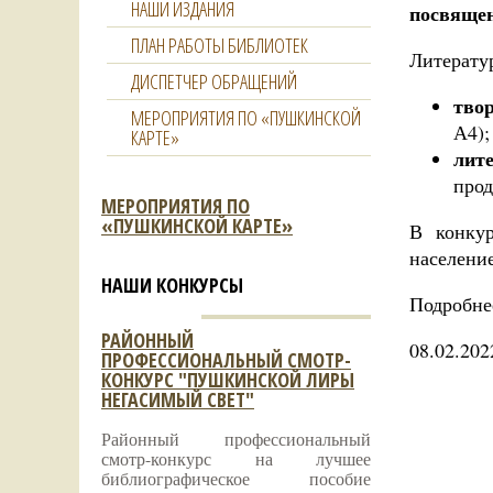
НАШИ ИЗДАНИЯ
посвящен
ПЛАН РАБОТЫ БИБЛИОТЕК
Литерату
ДИСПЕТЧЕР ОБРАЩЕНИЙ
тво
МЕРОПРИЯТИЯ ПО «ПУШКИНСКОЙ
А4);
КАРТЕ»
лит
прод
МЕРОПРИЯТИЯ ПО
«ПУШКИНСКОЙ КАРТЕ»
В конкур
население
НАШИ КОНКУРСЫ
Подробне
РАЙОННЫЙ
08.02.202
ПРОФЕССИОНАЛЬНЫЙ СМОТР-
КОНКУРС "ПУШКИНСКОЙ ЛИРЫ
НЕГАСИМЫЙ СВЕТ"
Районный профессиональный
смотр-конкурс на лучшее
библиографическое пособие