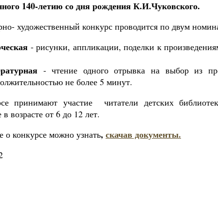
ного 140-летию со дня рождения К.И.Чуковского.
рно- художественный конкурс проводится по двум номин
рческая
- рисунки, аппликации, поделки к произведения
ературная
- чтение одного отрывка на выбор из про
олжительностью не более 5 минут.
се принимают участие читатели детских библиотек
 в возрасте от 6 до 12 лет.
,
скачав документы.
е о конкурсе можно узнать
2