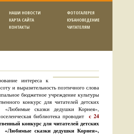
НАШИ НОВОСТИ
ФОТОГАЛЕРЕЯ
КАРТА САЙТА
КУБАНОВЕДЕНИЕ
КОНТАКТЫ
ЧИТАТЕЛЯМ
ние интереса к
асоту и выразительность поэтичного слова
ципальное бюджетное учреждение культуры
твенного конкурс для читателей детских
е «Любимые сказки дедушки Корнея»,
с 24
поселенческая библиотека проводит
твенный конкурс для читателей детских
е «Любимые сказки дедушки Корнея»,