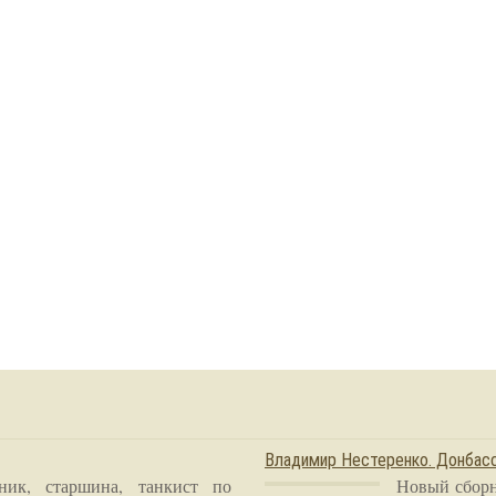
Владимир Нестеренко. Донба
ник, старшина, танкист по
Новый сборн