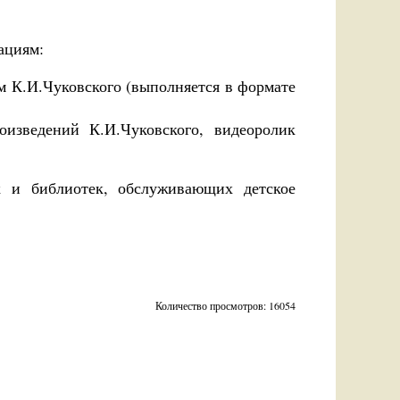
ациям:
м К.И.Чуковского (выполняется в формате
изведений К.И.Чуковского, видеоролик
 и библиотек, обслуживающих детское
Количество просмотров: 16054