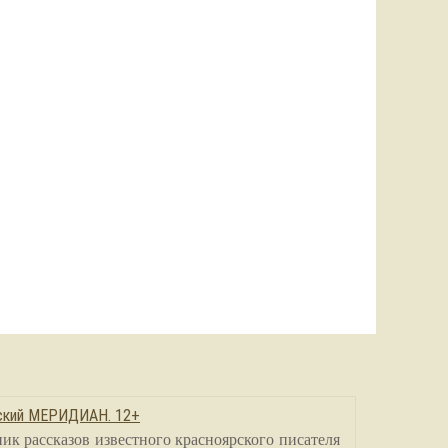
сский МЕРИДИАН. 12+
ик рассказов известного красноярского писателя