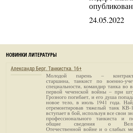
опубликован
24.05.2022
НОВИНКИ ЛИТЕРАТУРЫ
Александр Берг. Танкистка. 16+
Молодой парень – контракт
старшина, танкист по военно-уче
специальности, командир танка во 
первой чеченской войны – при шт
Грозного погибает, и его душа попад
новое тело, в июль 1941 года. Най
отремонтировав тяжелый танк КВ-1
вступает в бой, используя все свои з
профессионального танкиста и п
общие сведения о Вели
Отечественной войне и о слабых ме