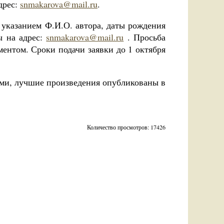
дрес:
snmakarova@mail.ru
.
 указанием Ф.И.О. автора, даты рождения
ы на адрес:
snmakarova@mail.ru
. Просьба
ментом. Сроки подачи заявки до 1 октября
ми, лучшие произведения опубликованы в
Количество просмотров: 17426