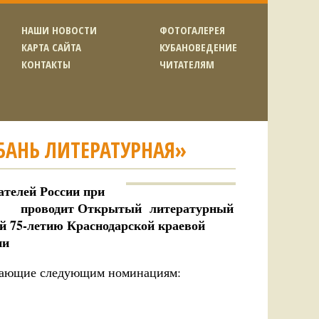
НАШИ НОВОСТИ
ФОТОГАЛЕРЕЯ
КАРТА САЙТА
КУБАНОВЕДЕНИЕ
КОНТАКТЫ
ЧИТАТЕЛЯМ
БАНЬ ЛИТЕРАТУРНАЯ»
ателей России при
проводит Открытый
литературный
й 75-летию Краснодарской краевой
ии
ечающие следующим номинациям: