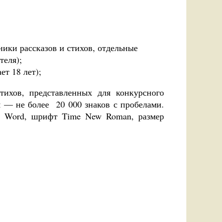
ники рассказов и стихов, отдельные
теля);
т 18 лет);
тихов, представленных для конкурсного
ья — не более 20 000 знаков с пробелами.
а Word, шрифт Time New Roman, размер