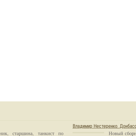
Владимир Нестеренко. Донба
ник, старшина, танкист по
Новый сборн