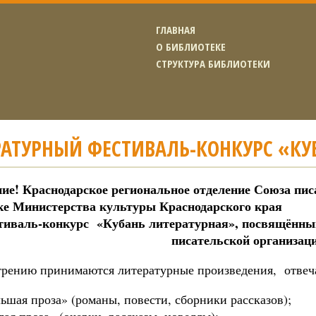
ГЛАВНАЯ
О БИБЛИОТЕКЕ
СТРУКТУРА БИБЛИОТЕКИ
АТУРНЫЙ ФЕСТИВАЛЬ-КОНКУРС «КУ
ние!
Краснодарское региональное отделение Союза пис
ке Министерства культуры Краснодарского края
тиваль-конкурс
«Кубань литературная», посвящённы
писательской организац
трению принимаются литературные произведения, отв
ьшая проза» (романы, повести, сборники рассказов);