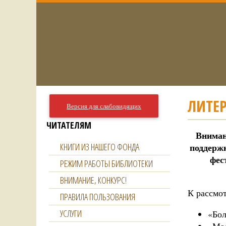
ЛИТЕР
Версия для слабовидящих
ЧИТАТЕЛЯМ
Внима
КНИГИ ИЗ НАШЕГО ФОНДА
поддерж
фес
РЕЖИМ РАБОТЫ БИБЛИОТЕКИ
ВНИМАНИЕ, КОНКУРС!
К рассмо
ПРАВИЛА ПОЛЬЗОВАНИЯ
УСЛУГИ
«Бол