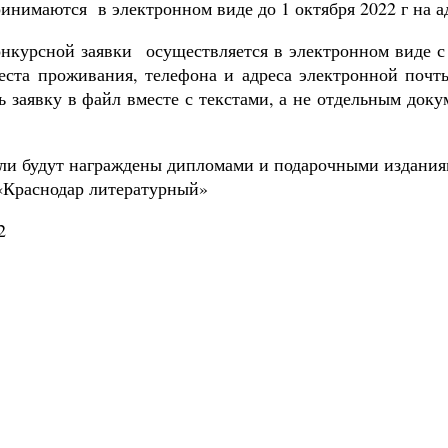
инимаются в электронном виде до 1 октября 2022 г на а
онкурсной заявки осуществляется в электронном виде с
места проживания, телефона и адреса электронной почт
 заявку в файл вместе с текстами, а не отдельным доку
ли будут награждены дипломами и подарочными издания
«Краснодар литературный»
2