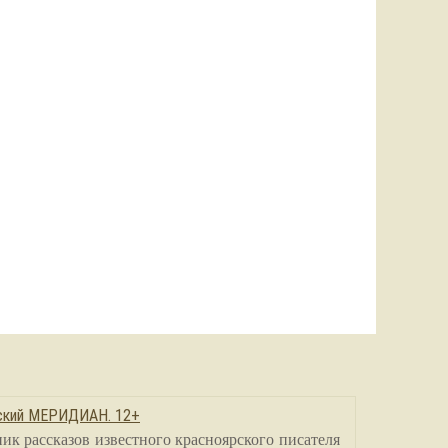
сский МЕРИДИАН. 12+
ик рассказов известного красноярского писателя