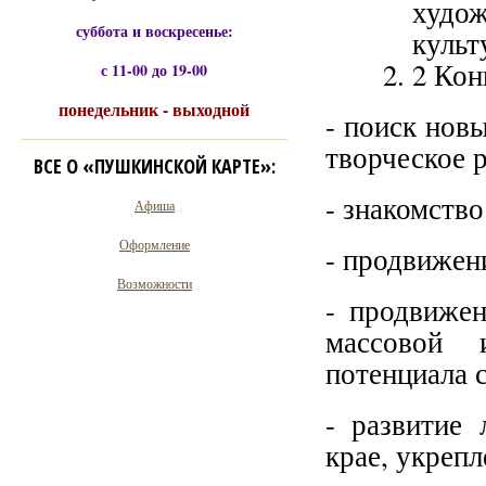
худо
суббота и воскресенье:
культ
2 Кон
с 11-00 до 19-00
понедельник - выходной
- поиск нов
творческое р
ВСЕ О «ПУШКИНСКОЙ КАРТЕ»:
- знакомств
Афиша
Оформление
- продвижен
Возможности
- продвижен
массовой 
потенциала 
- развитие 
крае, укрепл