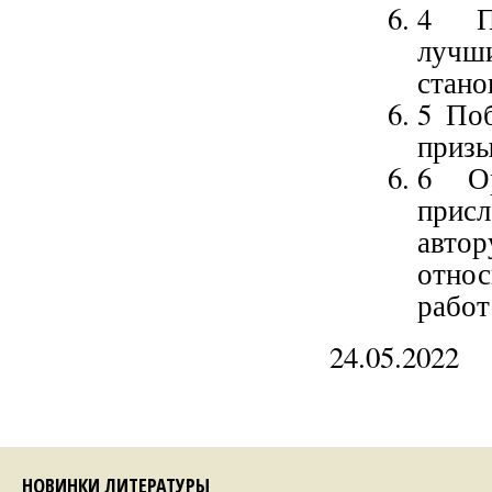
4 Пр
лучш
стано
5 Поб
призы
6 Ор
прис
авто
отно
работ
24.05.2022
НОВИНКИ ЛИТЕРАТУРЫ