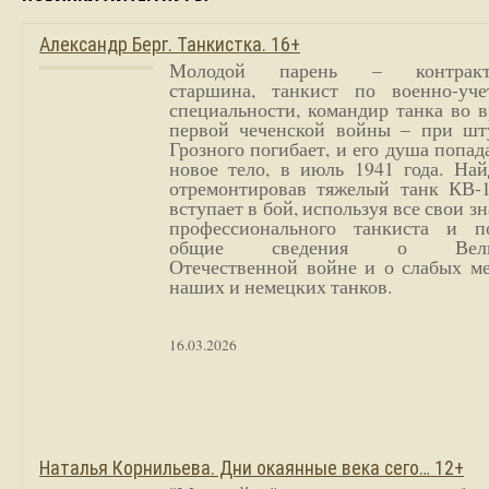
Александр Берг. Танкистка. 16+
Молодой парень – контракт
старшина, танкист по военно-уче
специальности, командир танка во 
первой чеченской войны – при шт
Грозного погибает, и его душа попад
новое тело, в июль 1941 года. Най
отремонтировав тяжелый танк КВ-1
вступает в бой, используя все свои з
профессионального танкиста и п
общие сведения о Вели
Отечественной войне и о слабых ме
наших и немецких танков.
16.03.2026
Наталья Корнильева. Дни окаянные века сего… 12+