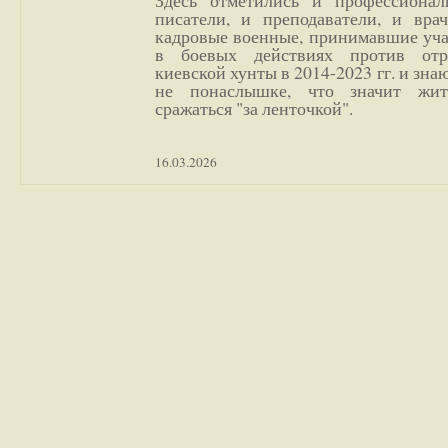
Здесь отметились и профессионал
писатели, и преподаватели, и врач
кадровые военные, принимавшие уча
в боевых действиях против отр
киевской хунты в 2014-2023 гг. и зн
не понаслышке, что значит жи
сражаться "за ленточкой".
16.03.2026