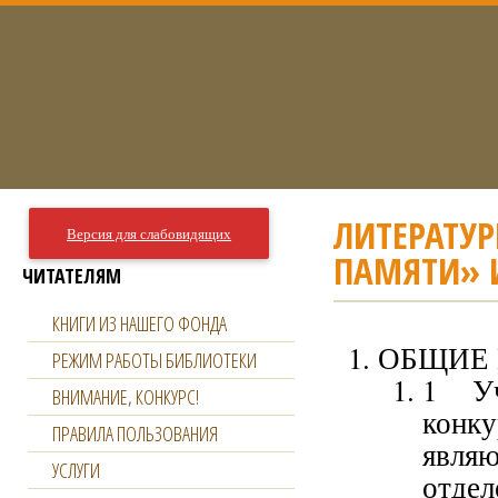
ЛИТЕРАТУР
Версия для слабовидящих
ПАМЯТИ» 
ЧИТАТЕЛЯМ
КНИГИ ИЗ НАШЕГО ФОНДА
ОБЩИЕ
РЕЖИМ РАБОТЫ БИБЛИОТЕКИ
1 Уч
ВНИМАНИЕ, КОНКУРС!
конк
ПРАВИЛА ПОЛЬЗОВАНИЯ
явля
УСЛУГИ
отд