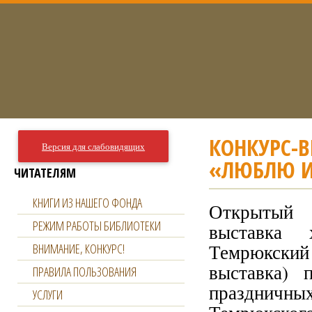
КОНКУРС-
Версия для слабовидящих
«ЛЮБЛЮ И
ЧИТАТЕЛЯМ
КНИГИ ИЗ НАШЕГО ФОНДА
Открыты
РЕЖИМ РАБОТЫ БИБЛИОТЕКИ
выставка х
Темрюкски
ВНИМАНИЕ, КОНКУРС!
выставка) 
ПРАВИЛА ПОЛЬЗОВАНИЯ
праздничн
УСЛУГИ