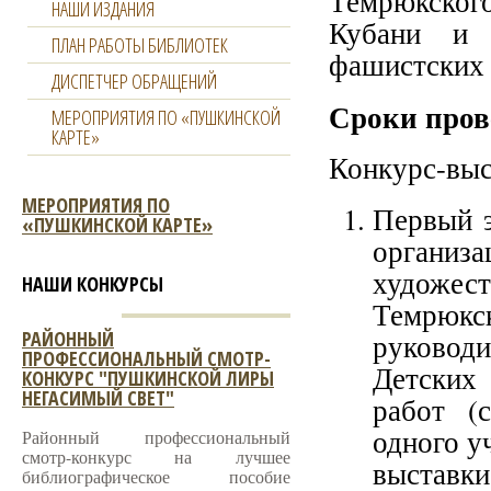
Темрюкского
НАШИ ИЗДАНИЯ
Кубани и 
ПЛАН РАБОТЫ БИБЛИОТЕК
фашистских 
ДИСПЕТЧЕР ОБРАЩЕНИЙ
Сроки пров
МЕРОПРИЯТИЯ ПО «ПУШКИНСКОЙ
КАРТЕ»
Конкурс-выс
МЕРОПРИЯТИЯ ПО
Первый э
«ПУШКИНСКОЙ КАРТЕ»
орган
художес
НАШИ КОНКУРСЫ
Темрюкск
РАЙОННЫЙ
руковод
ПРОФЕССИОНАЛЬНЫЙ СМОТР-
Детских
КОНКУРС "ПУШКИНСКОЙ ЛИРЫ
НЕГАСИМЫЙ СВЕТ"
работ (
одного у
Районный профессиональный
смотр-конкурс на лучшее
выставки
библиографическое пособие