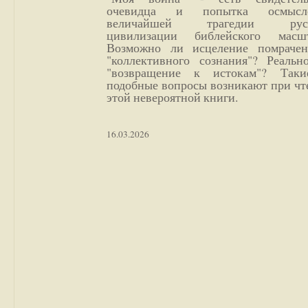
очевидца и попытка осмысл
величайшей трагедии русс
цивилизации библейского масшт
Возможно ли исцеление помрачен
"коллективного сознания"? Реальн
"возвращение к истокам"? Так
подобные вопросы возникают при чт
этой невероятной книги.
16.03.2026