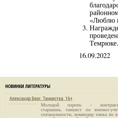
благода
районном
«Люблю и
Награжд
проведе
Темрюке
16.09.2022
НОВИНКИ ЛИТЕРАТУРЫ
Александр Берг. Танкистка. 16+
Молодой парень – контракт
старшина, танкист по военно-уче
специальности, командир танка во 