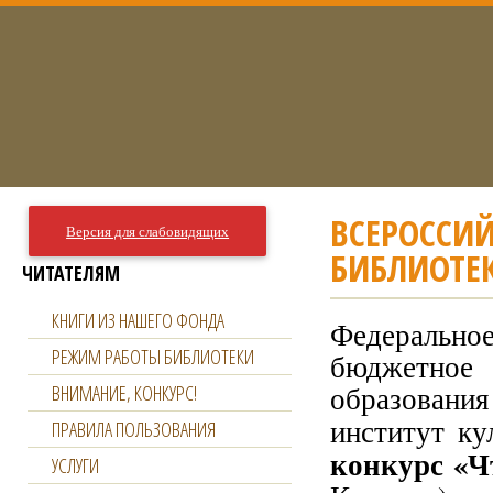
ВСЕРОССИЙ
Версия для слабовидящих
БИБЛИОТЕК
ЧИТАТЕЛЯМ
КНИГИ ИЗ НАШЕГО ФОНДА
Федераль
РЕЖИМ РАБОТЫ БИБЛИОТЕКИ
бюджетное 
образован
ВНИМАНИЕ, КОНКУРС!
институт к
ПРАВИЛА ПОЛЬЗОВАНИЯ
конкурс «Ч
УСЛУГИ