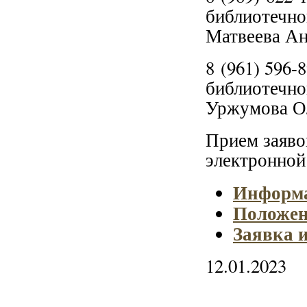
библиотечно
Матвеева Ан
8 (961) 596
библиотечно
Уржумова О
Прием заяво
электронной
Информа
Положен
Заявка 
12.01.2023