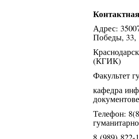
Контактна
Адрес: 35007
Победы, 33,
Краснодарск
(КГИК)
Факультет г
кафедра инф
документовед
Телефон: 8(8
гуманитарно
8 (989) 822