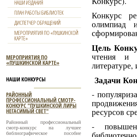
Конкурс).
НАШИ ИЗДАНИЯ
ПЛАН РАБОТЫ БИБЛИОТЕК
Конкурс ре
олимпиад и
ДИСПЕТЧЕР ОБРАЩЕНИЙ
сформирова
МЕРОПРИЯТИЯ ПО «ПУШКИНСКОЙ
КАРТЕ»
Цель Конк
чтения и 
МЕРОПРИЯТИЯ ПО
«ПУШКИНСКОЙ КАРТЕ»
литературе,
Задачи Кон
НАШИ КОНКУРСЫ
- популяриз
РАЙОННЫЙ
ПРОФЕССИОНАЛЬНЫЙ СМОТР-
продвижени
КОНКУРС "ПУШКИНСКОЙ ЛИРЫ
ресурсов ср
НЕГАСИМЫЙ СВЕТ"
Районный профессиональный
- повышен
смотр-конкурс на лучшее
библиографическое пособие
библиотечн