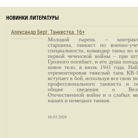
НОВИНКИ ЛИТЕРАТУРЫ
Александр Берг. Танкистка. 16+
Молодой парень – контракт
старшина, танкист по военно-уче
специальности, командир танка во 
первой чеченской войны – при шт
Грозного погибает, и его душа попад
новое тело, в июль 1941 года. Най
отремонтировав тяжелый танк КВ-1
вступает в бой, используя все свои з
профессионального танкиста и п
общие сведения о Вели
Отечественной войне и о слабых ме
наших и немецких танков.
16.03.2026