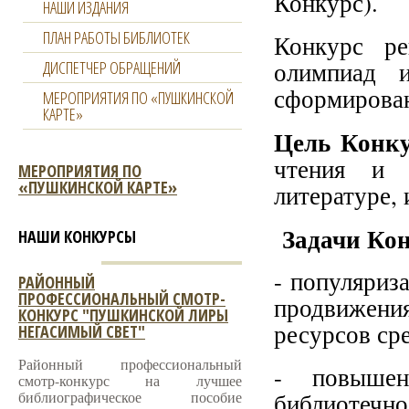
Конкурс).
НАШИ ИЗДАНИЯ
ПЛАН РАБОТЫ БИБЛИОТЕК
Конкурс ре
олимпиад и
ДИСПЕТЧЕР ОБРАЩЕНИЙ
сформирова
МЕРОПРИЯТИЯ ПО «ПУШКИНСКОЙ
КАРТЕ»
Цель Конк
чтения и 
МЕРОПРИЯТИЯ ПО
«ПУШКИНСКОЙ КАРТЕ»
литературе,
Задачи Кон
НАШИ КОНКУРСЫ
- популяриз
РАЙОННЫЙ
ПРОФЕССИОНАЛЬНЫЙ СМОТР-
продвижени
КОНКУРС "ПУШКИНСКОЙ ЛИРЫ
ресурсов ср
НЕГАСИМЫЙ СВЕТ"
Районный профессиональный
- повышен
смотр-конкурс на лучшее
библиографическое пособие
библиотечн