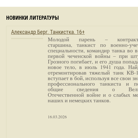
НОВИНКИ ЛИТЕРАТУРЫ
Александр Берг. Танкистка. 16+
Молодой парень – контракт
старшина, танкист по военно-уче
специальности, командир танка во 
первой чеченской войны – при шт
Грозного погибает, и его душа попад
новое тело, в июль 1941 года. Най
отремонтировав тяжелый танк КВ-1
вступает в бой, используя все свои з
профессионального танкиста и п
общие сведения о Вели
Отечественной войне и о слабых ме
наших и немецких танков.
16.03.2026