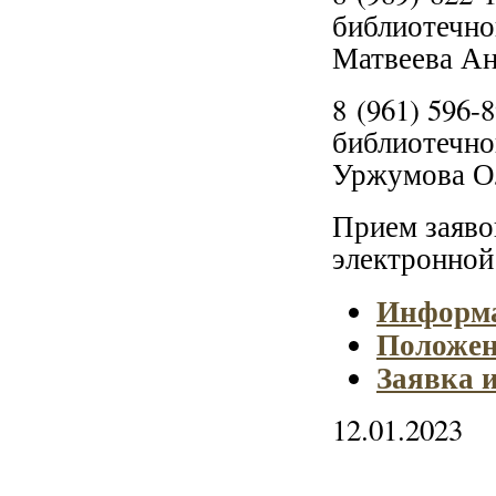
библиотечно
Матвеева Ан
8 (961) 596
библиотечно
Уржумова О
Прием заяво
электронной
Информа
Положен
Заявка 
12.01.2023