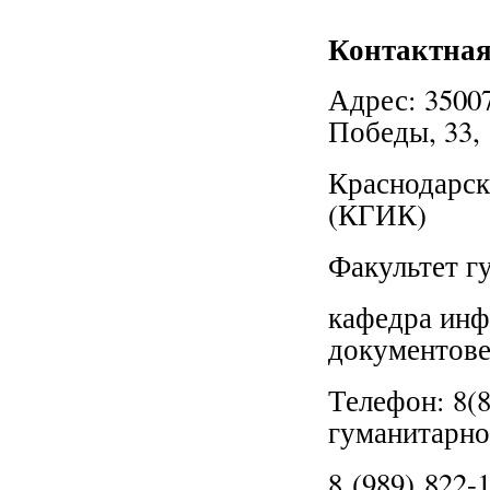
Контактна
Адрес: 35007
Победы, 33,
Краснодарск
(КГИК)
Факультет г
кафедра инф
документовед
Телефон: 8(8
гуманитарно
8 (989) 822