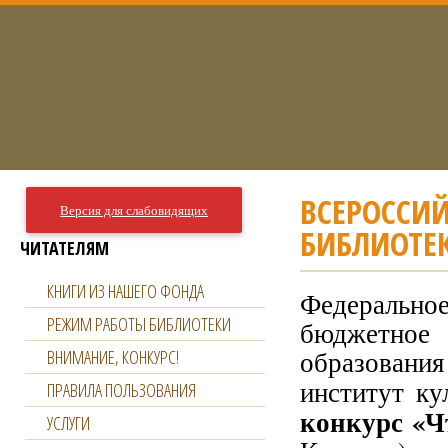
ВСЕРОССИЙ
Версия для слабовидящих
БИБЛИОТЕК
ЧИТАТЕЛЯМ
КНИГИ ИЗ НАШЕГО ФОНДА
Федераль
РЕЖИМ РАБОТЫ БИБЛИОТЕКИ
бюджетное 
образован
ВНИМАНИЕ, КОНКУРС!
институт к
ПРАВИЛА ПОЛЬЗОВАНИЯ
конкурс «Ч
УСЛУГИ