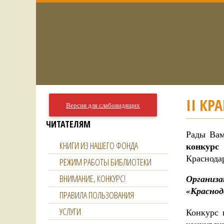
II КР
Версия для слабовидящих
ЧИТАТЕЛЯМ
Рады Вам
КНИГИ ИЗ НАШЕГО ФОНДА
конкурс
Краснодар
РЕЖИМ РАБОТЫ БИБЛИОТЕКИ
ВНИМАНИЕ, КОНКУРС!
Организ
«
Краснод
ПРАВИЛА ПОЛЬЗОВАНИЯ
УСЛУГИ
Конкурс 