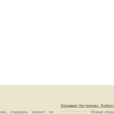
Владимир Нестеренко. Донба
ник, старшина, танкист по
Новый сборн