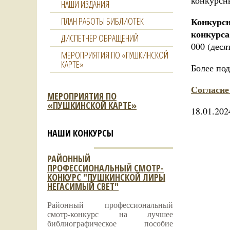
конкурсн
НАШИ ИЗДАНИЯ
ПЛАН РАБОТЫ БИБЛИОТЕК
Конкурс
конкурса
ДИСПЕТЧЕР ОБРАЩЕНИЙ
000 (деся
МЕРОПРИЯТИЯ ПО «ПУШКИНСКОЙ
КАРТЕ»
Более по
Согласие
МЕРОПРИЯТИЯ ПО
«ПУШКИНСКОЙ КАРТЕ»
18.01.202
НАШИ КОНКУРСЫ
РАЙОННЫЙ
ПРОФЕССИОНАЛЬНЫЙ СМОТР-
КОНКУРС "ПУШКИНСКОЙ ЛИРЫ
НЕГАСИМЫЙ СВЕТ"
Районный профессиональный
смотр-конкурс на лучшее
библиографическое пособие