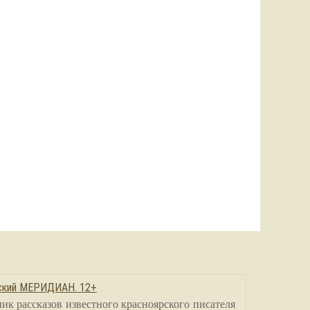
сский МЕРИДИАН. 12+
ик рассказов известного красноярского писателя