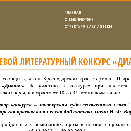
ГЛАВНАЯ
О БИБЛИОТЕКЕ
СТРУКТУРА БИБЛИОТЕКИ
АЕВОЙ ЛИТЕРАТУРНЫЙ КОНКУРС «ДИ
II
кра
 сообщить, что в Краснодарском крае стартовал
 «Диалог»
. К у
частию в конкурсе приглашаются
ского края, в возрасте от 18 до 35 лет включительно.
атор конкурса – мастерская художественного слов
арская краевая юношеская библиотека имени И. Ф. Ва
пройдет в 2-х номинациях: проза и поэзия и продлится