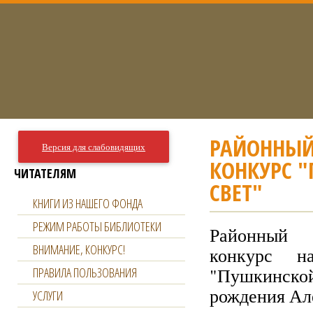
РАЙОННЫЙ
Версия для слабовидящих
КОНКУРС 
ЧИТАТЕЛЯМ
СВЕТ"
КНИГИ ИЗ НАШЕГО ФОНДА
РЕЖИМ РАБОТЫ БИБЛИОТЕКИ
Районный 
ВНИМАНИЕ, КОНКУРС!
конкурс н
"Пушкинской
ПРАВИЛА ПОЛЬЗОВАНИЯ
рождения Ал
УСЛУГИ