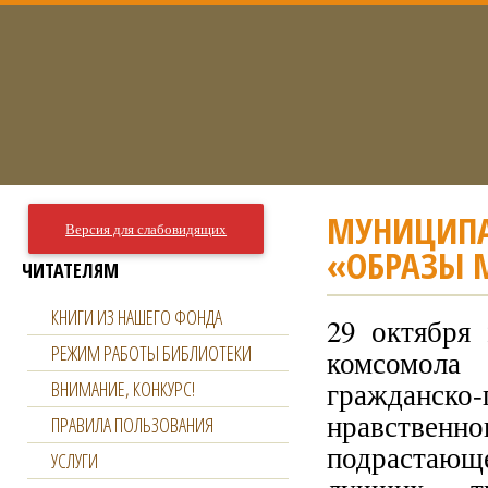
МУНИЦИПА
Версия для слабовидящих
«ОБРАЗЫ М
ЧИТАТЕЛЯМ
КНИГИ ИЗ НАШЕГО ФОНДА
29 октября 
РЕЖИМ РАБОТЫ БИБЛИОТЕКИ
комсомола 
гражданско
ВНИМАНИЕ, КОНКУРС!
нравствен
ПРАВИЛА ПОЛЬЗОВАНИЯ
подрастающ
УСЛУГИ