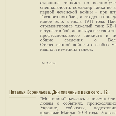
старшина, танкист по военно-уче
специальности, командир танка во 
первой чеченской войны – при шт
Грозного погибает, и его душа попад
новое тело, в июль 1941 года. Най
отремонтировав тяжелый танк КВ-1
вступает в бой, используя все свои з
профессионального танкиста и п
общие сведения о Вели
Отечественной войне и о слабых ме
наших и немецких танков.
16.03.2026
Наталья Корнильева. Дни окаянные века сего… 12+
"Моя война" началась с писем к бл
людям о событиях, происходящи
Украине, событиях, подготови
кровавый Майдан 2014 года. Это взг