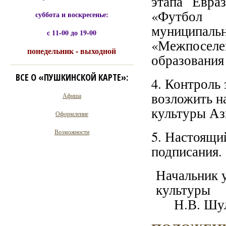
этапа Евра
«Футбол 
суббота и воскресенье:
муниципаль
с 11-00 до 19-00
«Межпоселе
понедельник - выходной
образования
ВСЕ О «ПУШКИНСКОЙ КАРТЕ»:
4. Контроль
возложить н
Афиша
культуры Аз
Оформление
Возможности
5. Настоящий
подписания.
Начальник 
ку
Н.В. Шул