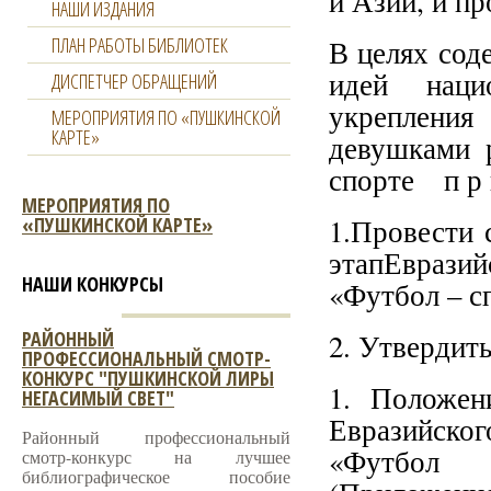
и Азии, и пр
НАШИ ИЗДАНИЯ
ПЛАН РАБОТЫ БИБЛИОТЕК
В целях сод
идей наци
ДИСПЕТЧЕР ОБРАЩЕНИЙ
укреплени
МЕРОПРИЯТИЯ ПО «ПУШКИНСКОЙ
КАРТЕ»
девушками 
спорте п р и
МЕРОПРИЯТИЯ ПО
«ПУШКИНСКОЙ КАРТЕ»
1.Провести 
этапЕврази
НАШИ КОНКУРСЫ
«Футбол – сп
РАЙОННЫЙ
2. Утвердить
ПРОФЕССИОНАЛЬНЫЙ СМОТР-
КОНКУРС "ПУШКИНСКОЙ ЛИРЫ
1. Положен
НЕГАСИМЫЙ СВЕТ"
Евразийск
Районный профессиональный
«Футбол 
смотр-конкурс на лучшее
библиографическое пособие