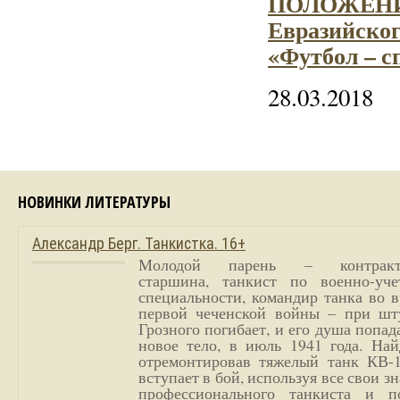
ПОЛОЖЕНИЕ 
Евразийског
«Футбол – сп
28.03.2018
НОВИНКИ ЛИТЕРАТУРЫ
Александр Берг. Танкистка. 16+
Молодой парень – контракт
старшина, танкист по военно-уче
специальности, командир танка во 
первой чеченской войны – при шт
Грозного погибает, и его душа попад
новое тело, в июль 1941 года. Най
отремонтировав тяжелый танк КВ-1
вступает в бой, используя все свои з
профессионального танкиста и п