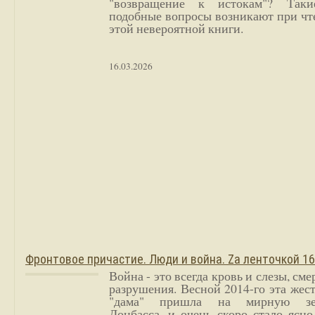
"возвращение к истокам"? Так
подобные вопросы возникают при чт
этой невероятной книги.
16.03.2026
Фронтовое причастие. Люди и война. Zа ленточкой 1
Война - это всегда кровь и слезы, сме
разрушения. Весной 2014-го эта жес
"дама" пришла на мирную з
Донбасса, и очень скоро стало ясно