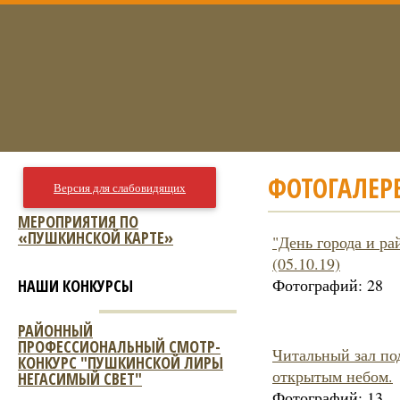
ФОТОГАЛЕР
Версия для слабовидящих
МЕРОПРИЯТИЯ ПО
«ПУШКИНСКОЙ КАРТЕ»
"День города и ра
(05.10.19)
Фотографий:
28
НАШИ КОНКУРСЫ
РАЙОННЫЙ
ПРОФЕССИОНАЛЬНЫЙ СМОТР-
Читальный зал по
КОНКУРС "ПУШКИНСКОЙ ЛИРЫ
открытым небом.
НЕГАСИМЫЙ СВЕТ"
Фотографий:
13