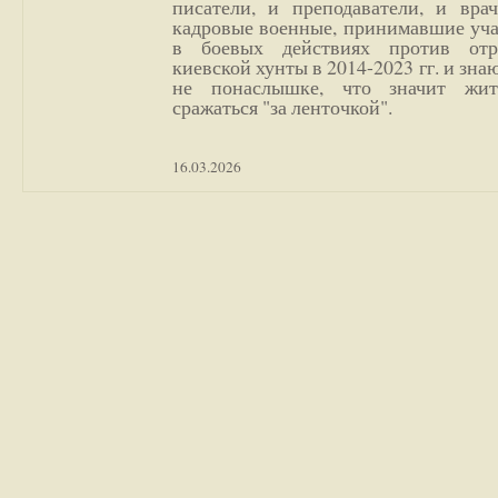
писатели, и преподаватели, и врач
кадровые военные, принимавшие уча
в боевых действиях против отр
киевской хунты в 2014-2023 гг. и зн
не понаслышке, что значит жи
сражаться "за ленточкой".
16.03.2026